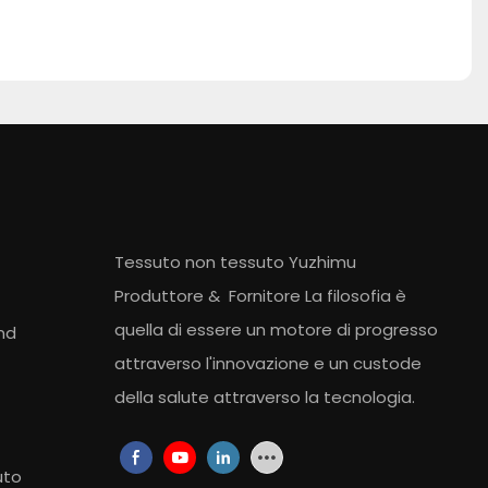
Tessuto non tessuto Yuzhimu
Produttore
&
Fornitore
La filosofia è
quella di essere un motore di progresso
nd
attraverso l'innovazione e un custode
della salute attraverso la tecnologia.
uto