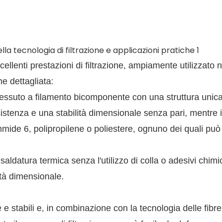
ellenti prestazioni di filtrazione, ampiamente utilizzato n
ne dettagliata:
tessuto a filamento bicomponente con una struttura unica
sistenza e una stabilità dimensionale senza pari, mentre i
mide 6, polipropilene o poliestere, ognuno dei quali può 
ldatura termica senza l'utilizzo di colla o adesivi chimici
ità dimensionale.
 e stabili e, in combinazione con la tecnologia delle fibre 