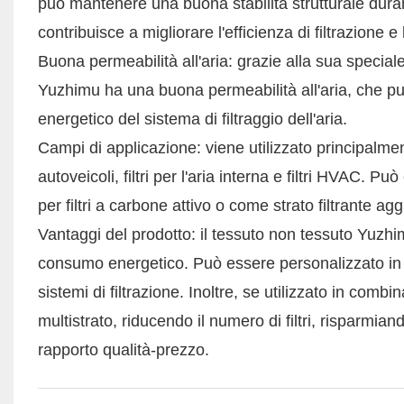
può mantenere una buona stabilità strutturale durant
contribuisce a migliorare l'efficienza di filtrazione e
Buona permeabilità all'aria: grazie alla sua special
Yuzhimu ha una buona permeabilità all'aria, che può
energetico del sistema di filtraggio dell'aria.
Campi di applicazione: viene utilizzato principalment
autoveicoli, filtri per l'aria interna e filtri HVAC.
per filtri a carbone attivo o come strato filtrante aggi
Vantaggi del prodotto: il tessuto non tessuto Yuzhi
consumo energetico. Può essere personalizzato in b
sistemi di filtrazione. Inoltre, se utilizzato in comb
multistrato, riducendo il numero di filtri, risparmian
rapporto qualità-prezzo.