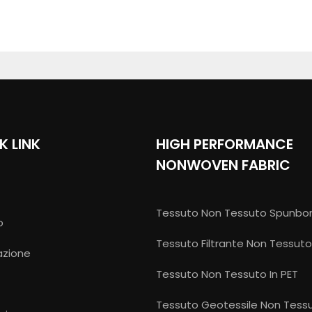
K LINK
HIGH PERFORMANCE
NONWOVEN FABRIC
Tessuto Non Tessuto Spunbo
o
Tessuto Filtrante Non Tessuto
azione
Tessuto Non Tessuto In PET
e
Tessuto Geotessile Non Tess