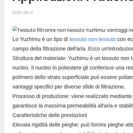
2025-08-11
Lo Yuzhimu è un tipo di
tessuto non tessuto
con ecc
campo della filtrazione dell'aria. Ecco un'introduzio
Struttura del materiale: Yuzhimu è un tessuto non 
nucleo. Il nucleo in poliestere gli conferisce una re
polimero dello strato superficiale può essere poliam
vantaggi specifici per diverse sfide di filtrazione.
Processo di produzione: viene realizzato mediante sa
garantisce la massima permeabilità all'aria e stabil
Caratteristiche delle prestazioni
Elevata rigidità delle pieghe: può fornire pieghe alte