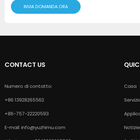
INVIA DOMANDA ORA
CONTACT US
QUIC
Numero di contatto:
Casa
+86 13928265562
Servizi
+86-757-22220593
Applic
E-mail:
info@yuzhimu.com
Notizi