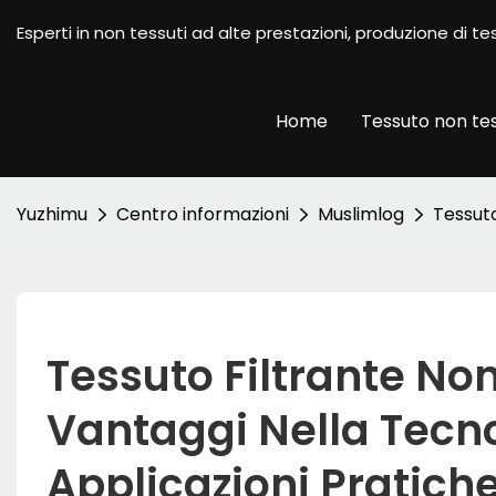
Esperti in non tessuti ad alte prestazioni, produzione di
Home
Tessuto non te
Yuzhimu
Centro informazioni
Muslimlog
Tessuto
Tessuto Filtrante No
Vantaggi Nella Tecnol
Applicazioni Pratich