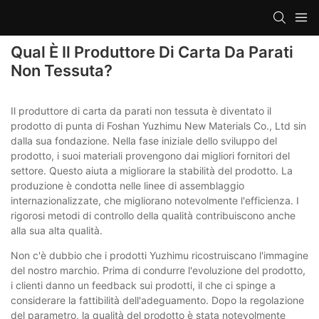
Qual È Il Produttore Di Carta Da Parati
Non Tessuta?
Il produttore di carta da parati non tessuta è diventato il
prodotto di punta di Foshan Yuzhimu New Materials Co., Ltd sin
dalla sua fondazione. Nella fase iniziale dello sviluppo del
prodotto, i suoi materiali provengono dai migliori fornitori del
settore. Questo aiuta a migliorare la stabilità del prodotto. La
produzione è condotta nelle linee di assemblaggio
internazionalizzate, che migliorano notevolmente l'efficienza. I
rigorosi metodi di controllo della qualità contribuiscono anche
alla sua alta qualità.
Non c'è dubbio che i prodotti Yuzhimu ricostruiscano l'immagine
del nostro marchio. Prima di condurre l'evoluzione del prodotto,
i clienti danno un feedback sui prodotti, il che ci spinge a
considerare la fattibilità dell'adeguamento. Dopo la regolazione
del parametro, la qualità del prodotto è stata notevolmente