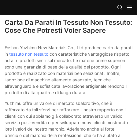
Carta Da Parati In Tessuto Non Tessuto:
Cose Che Potresti Voler Sapere
Foshan Yuzhimu New Materials Co., Ltd produce carta da parati
in
tessuto non tessuto
con caratteristiche vantaggiose rispetto
ad altri prodotti simili sul mercato. Le materie prime superiori
sono una garanzia di base della qualità del prodotto. Ogni
prodotto è realizzato con materiali ben selezionati. Inoltre,
l'adozione di macchine altamente avanzate, tecniche
all'avanguardia e sofisticata lavorazione artigianale rendono il
prodotto di alta qualità e di lunga durata.
Yuzhimu offre un valore di mercato sbalorditivo, che è
rafforzato da tali sforzi per rafforzare il nostro rapporto con i
clienti con cui abbiamo già collaborato attraverso un valido
servizio post-vendita e per sviluppare nuovi clienti mostrando
loro i valori del nostro marchio. Aderiamo anche al forte
principio del marchio della professione, che ci ha aiutato a