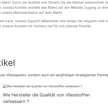
en Markt durch die Qualität und fördern Sie die Marken bekanntheit
ben, sodass Kunden anstelle des Bildes auf der Website Zugang zu de
o unsere Markenpräsenz auf dem Markt.
in kann. Unsere Support-Mitarbeiter sind einige der klügsten und net
t unserer Kunden mit Yuzhimu hat für uns oberste Priorität.
ikel
 von Vliestapeten, sondern auch ein langfristiger strategischer Partn
Wie Hersteller die Qualität von Vliesstoffen
verbessern？