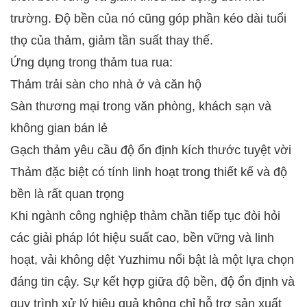
trường. Độ bền của nó cũng góp phần kéo dài tuổi
thọ của thảm, giảm tần suất thay thế.
Ứng dụng trong thảm tua rua:
Thảm trải sàn cho nhà ở và căn hộ
Sàn thương mại trong văn phòng, khách sạn và
không gian bán lẻ
Gạch thảm yêu cầu độ ổn định kích thước tuyệt vời
Thảm đặc biệt có tính linh hoạt trong thiết kế và độ
bền là rất quan trọng
Khi ngành công nghiệp thảm chần tiếp tục đòi hỏi
các giải pháp lót hiệu suất cao, bền vững và linh
hoạt, vải không dệt Yuzhimu nổi bật là một lựa chọn
đáng tin cậy. Sự kết hợp giữa độ bền, độ ổn định và
quy trình xử lý hiệu quả không chỉ hỗ trợ sản xuất