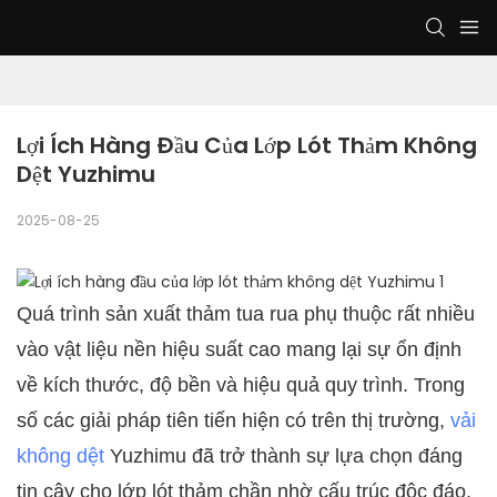
Lợi Ích Hàng Đầu Của Lớp Lót Thảm Không 
Dệt Yuzhimu
2025-08-25
Quá trình sản xuất thảm tua rua phụ thuộc rất nhiều
vào vật liệu nền hiệu suất cao mang lại sự ổn định
về kích thước, độ bền và hiệu quả quy trình. Trong
số các giải pháp tiên tiến hiện có trên thị trường,
vải
không dệt
Yuzhimu đã trở thành sự lựa chọn đáng
tin cậy cho lớp lót thảm chần nhờ cấu trúc độc đáo,