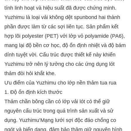
tính linh hoạt và hiệu suất đã được chứng minh.
Yuzhimu là loại vải không dệt spunbond hai thành
phần được làm từ các sợi liên tục. Sản phẩm kết
hợp lõi polyester (PET) với lớp vỏ polyamide (PA6),
mang lại độ bền cơ học, độ ổn định nhiệt và độ bám
dính tuyệt vời. Cấu trúc được thiết kế này khiến
Yuzhimu trở nên lý tưởng cho các ứng dụng lót
thảm đòi hỏi khắt khe.
Ưu điểm của Yuzhimu cho lớp nền thảm tua rua
1. Độ ổn định kích thước
Thảm chần bông cần có lớp vải lót có thể giữ
nguyên cấu trúc trong quá trình sản xuất và sử
dụng. Yuzhimu’Mạng lưới sợi độc đáo chống co
ngót và biến dạng, đảm bảo thảm giữ nguyên hình