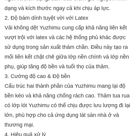
dạng và kích thước ngay cả khi chịu áp lực.
2. Độ bám dính tuyệt vời với Latex
Vải không dệt Yuzhimu cung cấp khả năng liên kết
vượt trội với latex và các hệ thống phủ khác được
sử dụng trong sản xuất thảm chần. Điều này tạo ra
mối liên kết chặt chẽ giữa lớp nền chính và lớp nền
phụ, giúp tăng độ bền và tuổi thọ của thảm.
3. Cường độ cao & Độ bền
Cấu trúc hai thành phần của Yuzhimu mang lại độ
bền kéo và khả năng chống rách cao. Thảm tua rua
có lớp lót Yuzhimu có thể chịu được lưu lượng đi lại
lớn, phù hợp cho cả ứng dụng lát sàn nhà ở và
thương mại.
4. Hiệu quả xử lý