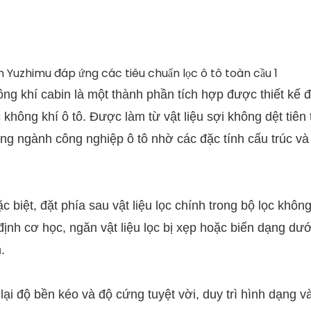
g khí cabin là một thành phần tích hợp được thiết kế đ
 không khí ô tô. Được làm từ vật liệu sợi không dệt tiên 
g ngành công nghiệp ô tô nhờ các đặc tính cấu trúc và
c biệt, đặt phía sau vật liệu lọc chính trong bộ lọc không
ịnh cơ học, ngăn vật liệu lọc bị xẹp hoặc biến dạng dướ
.
i độ bền kéo và độ cứng tuyệt vời, duy trì hình dạng v