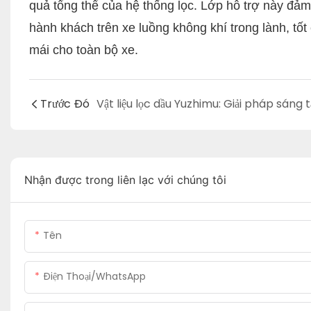
quả tổng thể của hệ thống lọc. Lớp hỗ trợ này đảm
hành khách trên xe luồng không khí trong lành, tố
mái cho toàn bộ xe.
Trước Đó
Nhận được trong liên lạc với chúng tôi
Tên
Điện Thoại/WhatsApp