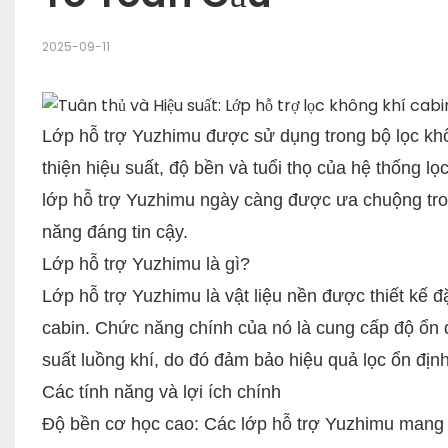
2025-09-11
Lớp hỗ trợ Yuzhimu được sử dụng trong bộ lọc khôn
thiện hiệu suất, độ bền và tuổi thọ của hệ thống lọc
lớp hỗ trợ Yuzhimu ngày càng được ưa chuộng tron
năng đáng tin cậy.
Lớp hỗ trợ Yuzhimu là gì?
Lớp hỗ trợ Yuzhimu là vật liệu nền được thiết kế đặ
cabin. Chức năng chính của nó là cung cấp độ ổn đ
suất luồng khí, do đó đảm bảo hiệu quả lọc ổn định
Các tính năng và lợi ích chính
Độ bền cơ học cao: Các lớp hỗ trợ Yuzhimu mang lạ