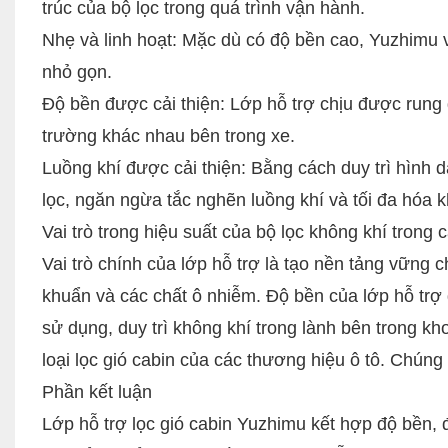
trúc của bộ lọc trong quá trình vận hành.
Nhẹ và linh hoạt: Mặc dù có độ bền cao, Yuzhimu vẫ
nhỏ gọn.
Độ bền được cải thiện: Lớp hỗ trợ chịu được rung đ
trường khác nhau bên trong xe.
Luồng khí được cải thiện: Bằng cách duy trì hình d
lọc, ngăn ngừa tắc nghẽn luồng khí và tối đa hóa 
Vai trò trong hiệu suất của bộ lọc không khí trong 
Vai trò chính của lớp hỗ trợ là tạo nền tảng vững ch
khuẩn và các chất ô nhiễm. Độ bền của lớp hỗ trợ 
sử dụng, duy trì không khí trong lành bên trong k
loại lọc gió cabin của các thương hiệu ô tô. Chúng
Phần kết luận
Lớp hỗ trợ lọc gió cabin Yuzhimu kết hợp độ bền, đ