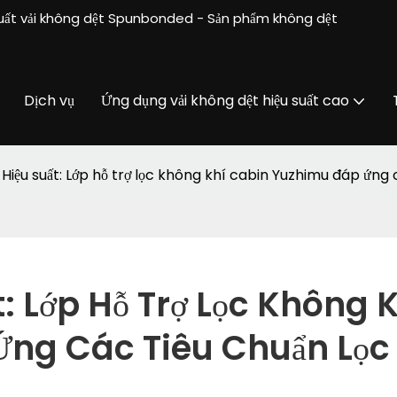
xuất vải không dệt Spunbonded - Sản phẩm không dệt
Dịch vụ
Ứng dụng vải không dệt hiệu suất cao
Hiệu suất: Lớp hỗ trợ lọc không khí cabin Yuzhimu đáp ứng 
: Lớp Hỗ Trợ Lọc Không K
ng Các Tiêu Chuẩn Lọc 