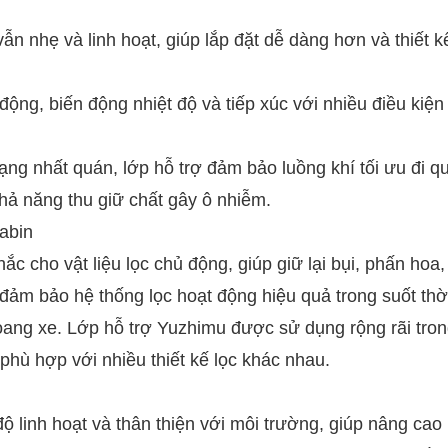
n nhẹ và linh hoạt, giúp lắp đặt dễ dàng hơn và thiết k
ộng, biến động nhiệt độ và tiếp xúc với nhiều điều kiện
ạng nhất quán, lớp hỗ trợ đảm bảo luồng khí tối ưu đi q
khả năng thu giữ chất gây ô nhiễm.
cabin
ắc cho vật liệu lọc chủ động, giúp giữ lại bụi, phấn hoa, 
đảm bảo hệ thống lọc hoạt động hiệu quả trong suốt thờ
hoang xe. Lớp hỗ trợ Yuzhimu được sử dụng rộng rãi tro
 phù hợp với nhiều thiết kế lọc khác nhau.
ộ linh hoạt và thân thiện với môi trường, giúp nâng cao