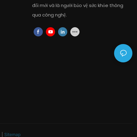
đổi mới và là người bảo vệ sức khỏe thông
qua công nghệ.
m
|
Sitemap