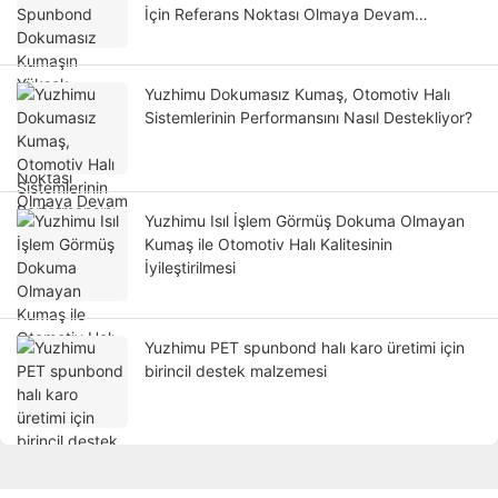
İçin Referans Noktası Olmaya Devam
Etmesinin Nedenleri
Yuzhimu Dokumasız Kumaş, Otomotiv Halı
Sistemlerinin Performansını Nasıl Destekliyor?
Yuzhimu Isıl İşlem Görmüş Dokuma Olmayan
Kumaş ile Otomotiv Halı Kalitesinin
İyileştirilmesi
Yuzhimu PET spunbond halı karo üretimi için
birincil destek malzemesi