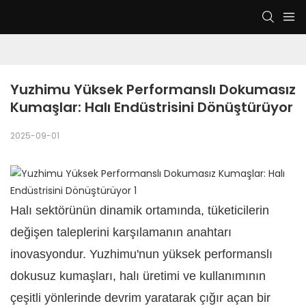
Yuzhimu Yüksek Performanslı Dokumasız 
Kumaşlar: Halı Endüstrisini Dönüştürüyor
2025-09-01
Halı sektörünün dinamik ortamında, tüketicilerin
değişen taleplerini karşılamanın anahtarı
inovasyondur. Yuzhimu'nun yüksek performanslı
dokusuz kumaşları, halı üretimi ve kullanımının
çeşitli yönlerinde devrim yaratarak çığır açan bir