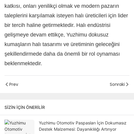
katkısı, onları yenilikçi olmak ve modern pazarın
taleplerini karşılamak isteyen halı üreticileri için lider
bir tercih haline getirmektedir. Halı endüstrisi
gelişmeye devam ettikçe, Yuzhimu dokusuz
kumaşların halı tasarımı ve üretiminin geleceğini
şekillendirmede daha da önemli bir rol oynaması
beklenmektedir.
Prev
Sonraki
SIZIN IÇIN ÖNERILIR
Yuzhimu Otomotiv Paspasları İçin Dokumasız
Destek Malzemesi: Dayanıklılığı Artırıyor