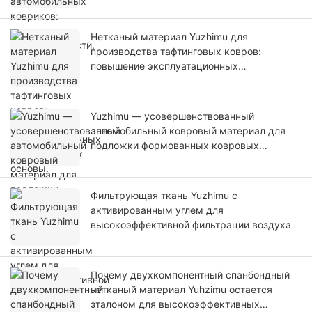
Нетканый материал Yuzhimu для
производства тафтинговых ковров:
повышение эксплуатационных
характеристик основы.
Yuzhimu — усовершенствованный
автомобильный ковровый материал для
подложки формованных ковровых
покрытий.
Фильтрующая ткань Yuzhimu с
активированным углем для
высокоэффективной фильтрации воздуха
Почему двухкомпонентный спанбондный
нетканый материал Yuhzimu остается
эталоном для высокоэффективных