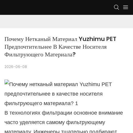
Почему Нетканый Материал Yuzhimu PET 
Предпочтительнее В Качестве Носителя 
Фильтрующего Материала?
2026-06-08
В технологиях фильтрации основное внимание
часто уделяется самому фильтрующему
материалу. Инженеры тщательно подбирают