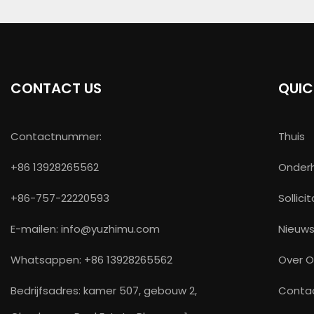
CONTACT US
QUIC
Contactnummer:
Thuis
+86 13928265562
Onder
+86-757-22220593
Sollici
E-mailen:
info@yuzhimu.com
Nieuw
Whatsappen: +86 13928265562
Over 
Bedrijfsadres: kamer 507, gebouw 2,
Conta