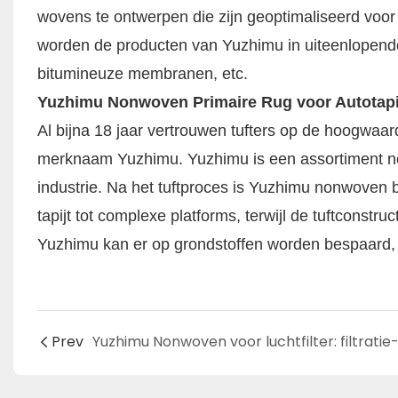
wovens te ontwerpen die zijn geoptimaliseerd voo
worden de producten van Yuzhimu in uiteenlopende in
bitumineuze membranen, etc.
Yuzhimu Nonwoven Primaire Rug voor Autotapi
Al bijna 18 jaar vertrouwen tufters op de hoogwaa
merknaam Yuzhimu. Yuzhimu is een assortiment no
industrie. Na het tuftproces is Yuzhimu nonwoven 
tapijt tot complexe platforms, terwijl de tuftconstr
Yuzhimu kan er op grondstoffen worden bespaard, o
Prev