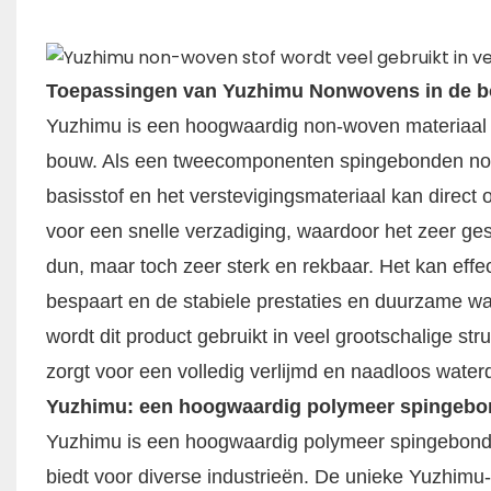
Toepassingen van Yuzhimu Nonwovens in de 
Yuzhimu is een hoogwaardig non-woven materiaal da
bouw. Als een tweecomponenten spingebonden non
basisstof en het verstevigingsmateriaal kan direct
voor een snelle verzadiging, waardoor het zeer ges
dun, maar toch zeer sterk en rekbaar. Het kan effe
bespaart en de stabiele prestaties en duurzame w
wordt dit product gebruikt in veel grootschalige st
zorgt voor een volledig verlijmd en naadloos water
Yuzhimu: een hoogwaardig polymeer spingeb
Yuzhimu is een hoogwaardig polymeer spingebond
biedt voor diverse industrieën. De unieke Yuzhimu-