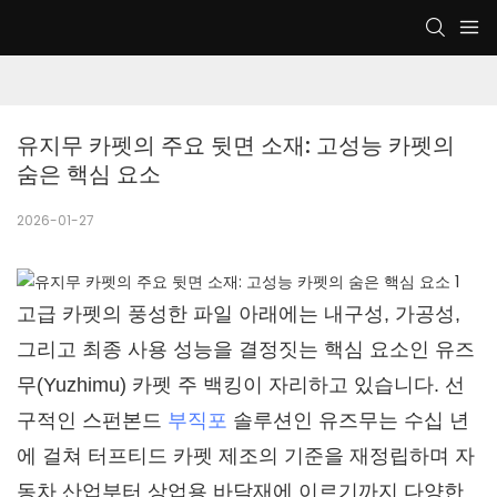
유지무 카펫의 주요 뒷면 소재: 고성능 카펫의 
숨은 핵심 요소
2026-01-27
고급 카펫의 풍성한 파일 아래에는 내구성, 가공성,
그리고 최종 사용 성능을 결정짓는 핵심 요소인 유즈
무(Yuzhimu) 카펫 주 백킹이 자리하고 있습니다. 선
구적인 스펀본드
부직포
솔루션인 유즈무는 수십 년
에 걸쳐 터프티드 카펫 제조의 기준을 재정립하며 자
동차 산업부터 상업용 바닥재에 이르기까지 다양한