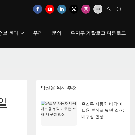
정보 센터
우리
문의
유지무 카탈로그 다운로드
당신을 위해 추천
일
유즈무 자동차 바닥 매
트용 부직포 뒷면 소재:
내구성 향상