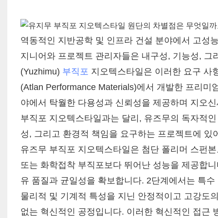
역동적인 지반공학 및 인프라 건설 분야에서 고성능
지니어와 프로젝트 관리자들은 내구성, 기능성, 그
(Yuzhimu)
부직포
지오텍스타일은 이러한 요구 사항
(Atlan Performance Materials)에서 개
야에서 탁월한 다용성과 신뢰성을 제공하며 지오신
부직포 지오텍스타일과는 달리, 유즈무의 독자적인 제
성, 그리고 환경적 책임을 요구하는 프로젝트에 있어
유즈무 부직포 지오텍스타일은 첨단 폴리머 스펀본
또는 화학접착 부직포보다 뛰어난 성능을 제공합니다
유 품질과 균일성을 확보합니다. 2단계에서는 특수
물리적 및 기계적 특성을 지닌 안정적이고 고강도의
없는 혁신적인 공정입니다. 이러한 혁신적인 접근 방