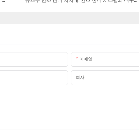
유즈무 활성탄 필터 매체: 활성탄 필터를 위한 첨단 흡착 기술
유즈무 인조 잔디 지지대: 인조 잔디 시스템의 내구성과 다용성을 재정의합니다
이메일
회사