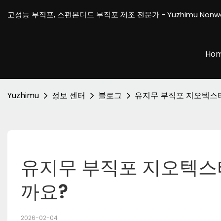
고성능 부직포, 스펀본디드 부직포 제조 전문가 - Yuzhimu Nonw
Ho
Yuzhimu
정보 센터
블로그
유지무 부직포 지오텍스
유지무 부직포 지오텍스
까요?
2026-02-04