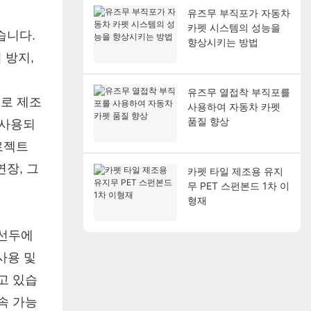
유즈무 부직포가 자동차
카펫 시스템의 성능을
습니다.
향상시키는 방법
 방지,
유즈무 열접착 부직포를
머로 제조
사용하여 자동차 카펫
품질 향상
 사용되
로젝트
장, 그
카펫 타일 제조용 유지
무 PET 스펀본드 1차 이
형재
 선두에
 사용 및
고 있습
속 가능