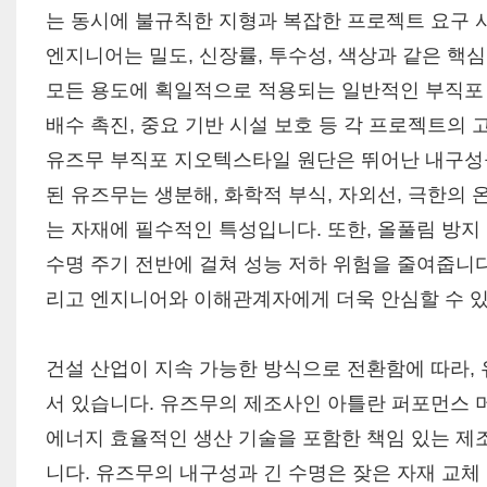
는 동시에 불규칙한 지형과 복잡한 프로젝트 요구 
엔지니어는 밀도, 신장률, 투수성, 색상과 같은 핵
모든 용도에 획일적으로 적용되는 일반적인 부직포 
배수 촉진, 중요 기반 시설 보호 등 각 프로젝트의
유즈무 부직포 지오텍스타일 원단은 뛰어난 내구성을
된 유즈무는 생분해, 화학적 부식, 자외선, 극한의
는 자재에 필수적인 특성입니다. 또한, 올풀림 방지
수명 주기 전반에 걸쳐 성능 저하 위험을 줄여줍니다.
리고 엔지니어와 이해관계자에게 더욱 안심할 수 있
건설 산업이 지속 가능한 방식으로 전환함에 따라, 
서 있습니다. 유즈무의 제조사인 아틀란 퍼포먼스 머티리얼즈(
에너지 효율적인 생산 기술을 포함한 책임 있는 제
니다. 유즈무의 내구성과 긴 수명은 잦은 자재 교