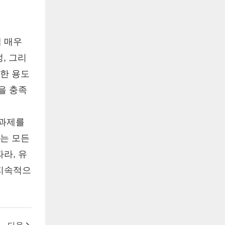
 매우
, 그리
양한 용도
을 충족
 과제를
위는 모든
라, 유
 지속적으