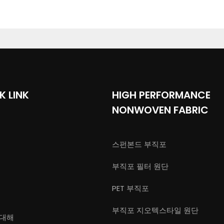
K LINK
HIGH PERFORMANCE
NONWOVEN FABRIC
스펀본드 부직포
부직포 필터 원단
PET 부직포
부직포 지오텍스타일 원단
 대해