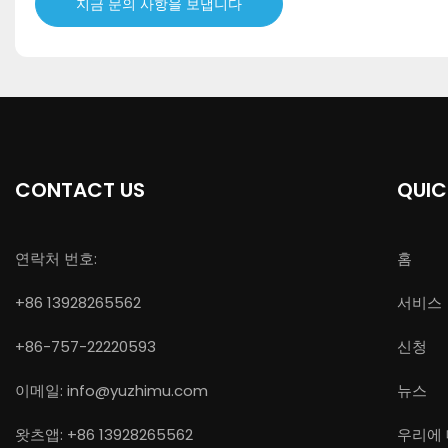
지금 문의 사항을 보냅니다
CONTACT US
QUIC
연락처 번호:
홈
+86 13928265562
서비스
+86-757-22220593
신청
이메일:
info@yuzhimu.com
뉴스
왓츠앱: +86 13928265562
우리에