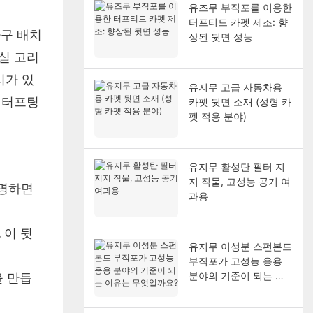
유즈무 부직포를 이용한
터프티드 카펫 제조: 향
가구 배치
상된 뒷면 성능
실 고리
리가 있
유지무 고급 자동차용
 터프팅
카펫 뒷면 소재 (성형 카
펫 적용 분야)
유지무 활성탄 필터 지
지 직물, 고성능 공기 여
설명하면
과용
 이 뒷
유지무 이성분 스펀본드
부직포가 고성능 응용
을 만듭
분야의 기준이 되는 이
유는 무엇일까요?