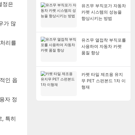
 결정은
유즈무 부직포가 자동차
카펫 시스템의 성능을
향상시키는 방법
우가 많
유즈무 열접착 부직포를
 처리를
사용하여 자동차 카펫
품질 향상
카펫 타일 제조용 유지
력적인 옵
무 PET 스펀본드 1차 이
형재
용자 정
, 특히