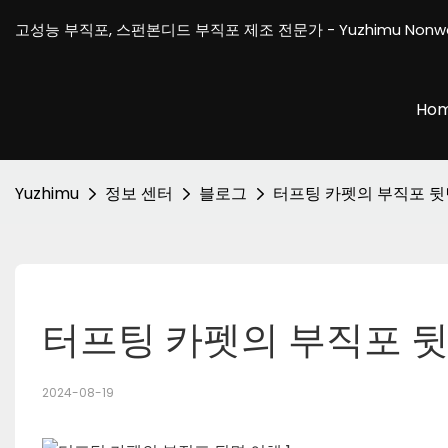
고성능 부직포, 스펀본디드 부직포 제조 전문가 - Yuzhimu Nonw
Ho
Yuzhimu
정보 센터
블로그
터프팅 카펫의 부직포 뒷
터프팅 카펫의 부직포 뒷
2024-08-19