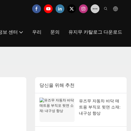
정보 센터
우리
문의
유지무 카탈로그 다운로드
당신을 위해 추천
유즈무 자동차 바닥 매
트용 부직포 뒷면 소재:
내구성 향상