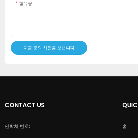
함유량
지금 문의 사항을 보냅니다
CONTACT US
QUIC
연락처 번호:
홈