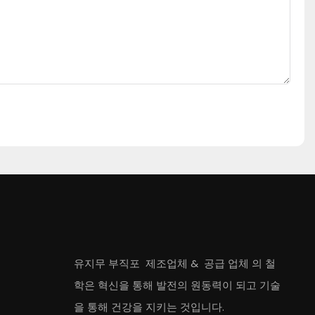
유지무 부직포
제조업체
&
공급 업체
의 철
학은 혁신을 통해 발전의 원동력이 되고 기술
을 통해 건강을 지키는 것입니다.