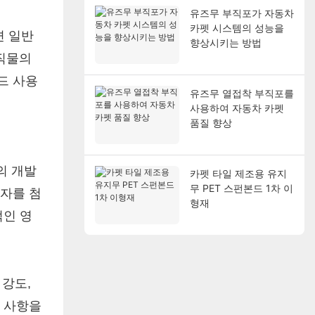
유즈무 부직포가 자동차
카펫 시스템의 성능을
면 일반
향상시키는 방법
 직물의
드 사용
유즈무 열접착 부직포를
사용하여 자동차 카펫
품질 향상
의 개발
카펫 타일 제조용 유지
무 PET 스펀본드 1차 이
입자를 첨
형재
적인 영
 강도,
구 사항을