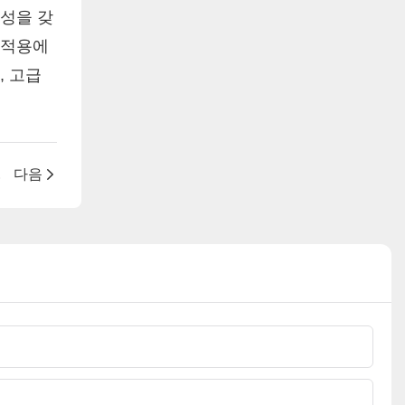
특성을 갖
 적용에
, 고급
 요소
다음