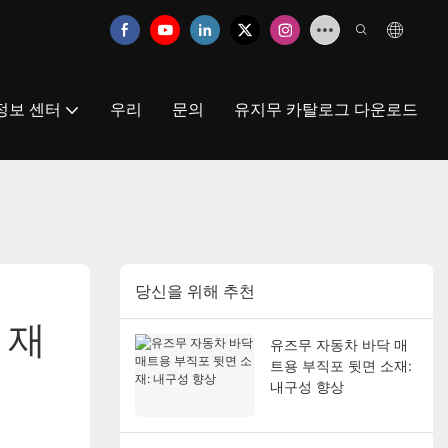
정보 센터
우리
문의
유지무 카탈로그 다운로드
당신을 위해 추천
 재
유즈무 자동차 바닥 매
트용 부직포 뒷면 소재:
내구성 향상