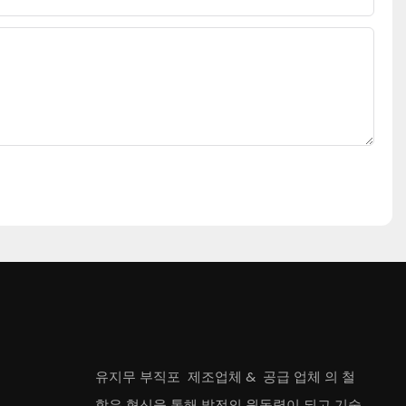
유지무 부직포
제조업체
&
공급 업체
의 철
학은 혁신을 통해 발전의 원동력이 되고 기술