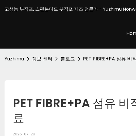
고성능 부직포, 스펀본디드 부직포 제조 전문가 - Yuzhimu Nonw
Ho
Yuzhimu
정보 센터
블로그
PET FIBRE+PA 섬유 
PET FIBRE+PA 섬유 
료
2025-07-28