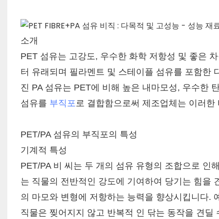
소개
PET 섬유는 고강도, 우수한 화학 저항성 및 좋은
터 유래되며 필라멘트 및 스테이플 섬유를 포함한 다
진 PA 섬유는 PET에 비해 높은 내마모성, 우수한
섬유를
부직포
로 결합함으로써 제조업체는 이러한 
PET/PA 섬유의 부직포의 특성
기계적 특성
PET/PA 비 씨는 두 개의 섬유 유형의 조합으로 인
는 직물의 전반적인 강도에 기여하여 당기는 힘을 견
의 마모와 변형에 저항하는 능력을 향상시킵니다. 예
직물은 찢어지지 않고 반복적 인 닦는 동작을 견딜 