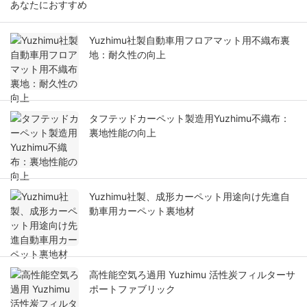
あなたにおすすめ
Yuzhimu社製自動車用フロアマット用不織布裏
地：耐久性の向上
タフテッドカーペット製造用Yuzhimu不織布：
裏地性能の向上
Yuzhimu社製、成形カーペット用途向け先進自
動車用カーペット裏地材
高性能空気ろ過用 Yuzhimu 活性炭フィルターサ
ポートファブリック