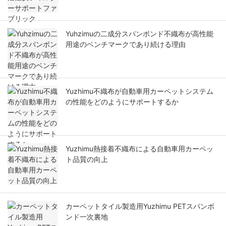
Yuhzimuの二成分スパンボンド不織布が高性能
用途のベンチマークであり続ける理由
Yuzhimu不織布が自動車用カーペットシステム
の性能をどのようにサポートするか
Yuzhimu熱接着不織布による自動車用カーペッ
ト品質の向上
カーペットタイル製造用Yuzhimu PETスパンボ
ンド一次裏地