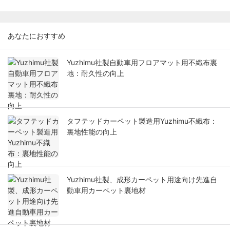
あなたにおすすめ
Yuzhimu社製自動車用フロアマット用不織布裏
地：耐久性の向上
タフテッドカーペット製造用Yuzhimu不織布：
裏地性能の向上
Yuzhimu社製、成形カーペット用途向け先進自
動車用カーペット裏地材