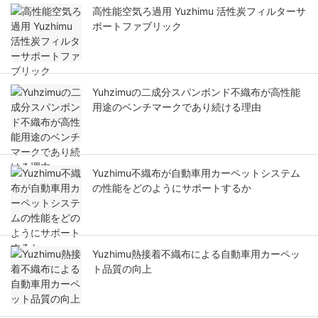
高性能空気ろ過用 Yuzhimu 活性炭フィルターサ
ポートファブリック
Yuhzimuの二成分スパンボンド不織布が高性能
用途のベンチマークであり続ける理由
Yuzhimu不織布が自動車用カーペットシステム
の性能をどのようにサポートするか
Yuzhimu熱接着不織布による自動車用カーペッ
ト品質の向上