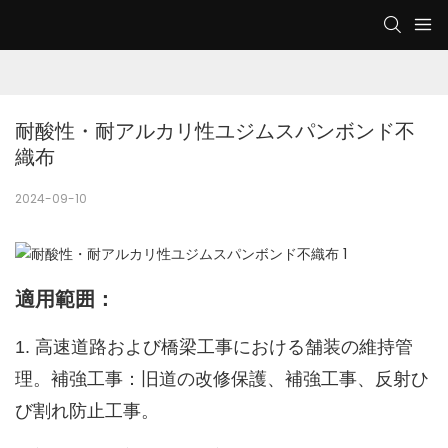
耐酸性・耐アルカリ性ユジムスパンボンド不
織布
2024-09-10
適用範囲：
1. 高速道路および橋梁工事における舗装の維持管
理。補強工事：旧道の改修保護、補強工事、反射ひ
び割れ防止工事。