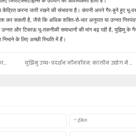
लिए जियोटेक्सटाइल्स के उपयोग की आवश्यकता होती है।
 केंद्रित करना जारी रखने की संभावना है। कंपनी अपने गैर-बुने हुए भू-वस्त
वेश कर सकती है, जैसे कि अधिक शक्ति-से-भार अनुपात या उन्नत निस्पंद
न्नत और टिकाऊ भू-तकनीकी समाधानों की मांग बढ़ रही है, युझिमु के गैर-
निभाने के लिए अच्छी स्थिति में हैं।
निस्पंदन की संरचनात्मक रीढ़: युझिमु का कंकाल फ़िल्टर नॉनवॉवन
युझिमु उच्च-प्रदर्शन नॉनवॉवन: कालीन उद्योग में बदलाव
ईमेल