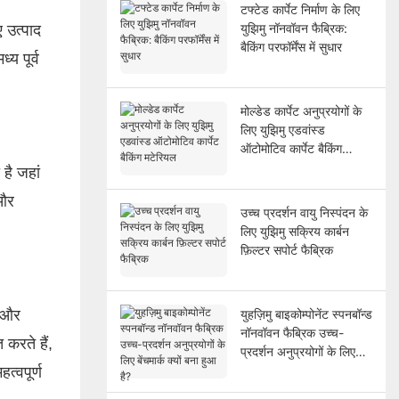
टफ्टेड कार्पेट निर्माण के लिए
युझिमु नॉनवॉवन फैब्रिक:
ए उत्पाद
बैकिंग परफॉर्मेंस में सुधार
्य पूर्व
मोल्डेड कार्पेट अनुप्रयोगों के
लिए युझिमु एडवांस्ड
ऑटोमोटिव कार्पेट बैकिंग
मटेरियल
 है जहां
 और
उच्च प्रदर्शन वायु निस्पंदन के
लिए युझिमु सक्रिय कार्बन
फ़िल्टर सपोर्ट फैब्रिक
े और
युहज़िमु बाइकोम्पोनेंट स्पनबॉन्ड
नॉनवॉवन फैब्रिक उच्च-
करते हैं,
प्रदर्शन अनुप्रयोगों के लिए
बेंचमार्क क्यों बना हुआ है?
त्वपूर्ण