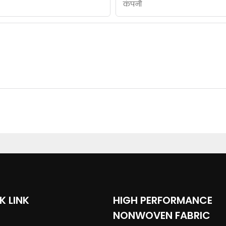
कंपनी
K LINK
HIGH PERFORMANCE
NONWOVEN FABRIC