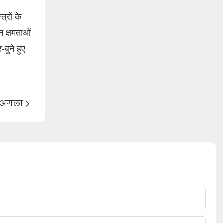
्रों के
न क्षमताओं
बुने हुए
अगला