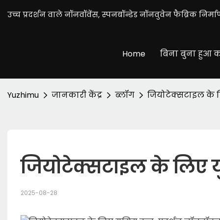
उच्च प्रदर्शन वाले नॉनवॉवेंस, स्पनबॉन्डेड नॉनवुवेन फैब्रिक निर्माण
Home
बिना बुना हुआ क
Yuzhimu
जानकारी केंद्र
ब्लॉग
जियोटेक्सटाइल के ल
जियोटेक्सटाइल के लिए य
2025-08-28