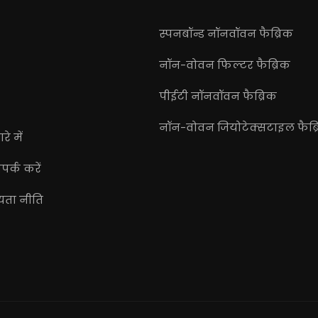
स्पनबॉन्ड नॉनवॉवन फैब्रिक
नॉन-वोवन फिल्टर फैब्रिक
पीईटी नॉनवॉवन फैब्रिक
नॉन-वोवन जियोटेक्सटाइल फैब्
रे में
पर्क करें
यता नीति