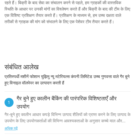
रहते हैं। बिक्री के बाद सेवा का संचालन करने से पहले, हम ग्राहकों की वास्तविक
स्थिति के आधार पर उनकी मांगों का विश्लेषण करते हैं और बिक्री के बाद की टीम के लिए
एक विशिष्ट प्रशिक्षण तैयार करते हैं। प्रशिक्षण के माध्यम से, हम उच्च दक्षता वाले
तरीकों से ग्राहक की मांग को संभालने के लिए एक पेशेवर टीम तैयार करते हैं।
संबंधित आलेख
प्रतिस्पर्धी मशीनें फोशान युझिमु न्यू मटेरियल्स कंपनी लिमिटेड उच्च गुणवत्ता वाले गैर बुने
हुए विनाइल वॉलपेपर का उत्पादन करती हैं
गैर बुने हुए कालीन बैकिंग की पारंपरिक विशिष्टताएँ और
1
उपयोग
गैर-बुने हुए कालीन आधार कपड़े विभिन्न उत्पाद शैलियों को प्राप्त करने के लिए उत्पाद के
उपयोग के लिए उपयोगकर्ताओं की विभिन्न आवश्यकताओं के अनुसार कच्चे माल और
प्रक्रिया मापदंडों के अनुपात को समायोजित कर सकते हैं, जैसे: ग्रे डिग्री, कोमलता
अधिक पढ़ें
और कठोरता की डिग्री, सतह की चिकनाई, आदि, और एक ही समय में विभिन्न कंपाउंडिंग