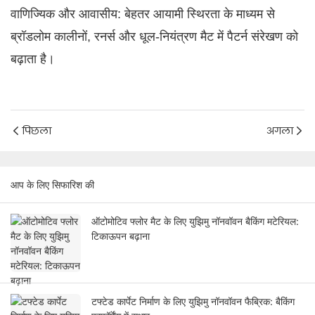
वाणिज्यिक और आवासीय: बेहतर आयामी स्थिरता के माध्यम से
ब्रॉडलोम कालीनों, रनर्स और धूल-नियंत्रण मैट में पैटर्न संरेखण को
बढ़ाता है।
पिछला
अगला
आप के लिए सिफारिश की
ऑटोमोटिव फ्लोर मैट के लिए युझिमु नॉनवॉवन बैकिंग मटेरियल:
टिकाऊपन बढ़ाना
टफ्टेड कार्पेट निर्माण के लिए युझिमु नॉनवॉवन फैब्रिक: बैकिंग