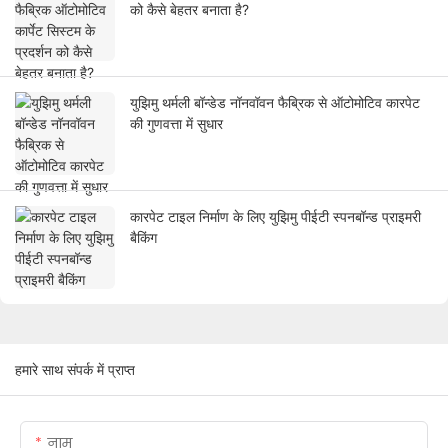
को कैसे बेहतर बनाता है?
युझिमु थर्मली बॉन्डेड नॉनवॉवन फैब्रिक से ऑटोमोटिव कारपेट
की गुणवत्ता में सुधार
कारपेट टाइल निर्माण के लिए युझिमु पीईटी स्पनबॉन्ड प्राइमरी
बैकिंग
हमारे साथ संपर्क में प्राप्त
नाम