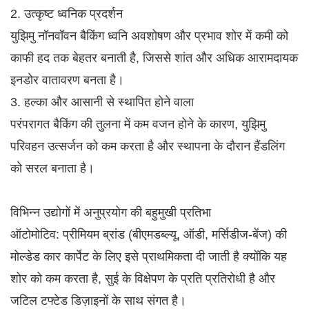
2. उत्कृष्ट ध्वनिक प्रदर्शन
युझिमु नॉनवॉवन बैकिंग ध्वनि अवशोषण और प्रभाव शोर में कमी को
काफी हद तक बेहतर बनाती है, जिससे शांत और अधिक आरामदायक
इनडोर वातावरण बनता है।
3. हल्का और आसानी से स्थापित होने वाला
परंपरागत बैकिंग की तुलना में कम वजन होने के कारण, युझिमु
परिवहन उत्सर्जन को कम करता है और स्थापना के दौरान हैंडलिंग
को सरल बनाता है।
विभिन्न उद्योगों में अनुप्रयोग की बहुमुखी प्रतिभा
ऑटोमोटिव: प्रीमियम ब्रांड (बीएमडब्ल्यू, ऑडी, मर्सिडीज-बेंज) की
मोल्डेड कार कार्पेट के लिए इसे प्राथमिकता दी जाती है क्योंकि यह
शोर को कम करता है, सुई के विक्षेपण के प्रति प्रतिरोधी है और
जटिल टफ्टेड डिज़ाइनों के साथ संगत है।