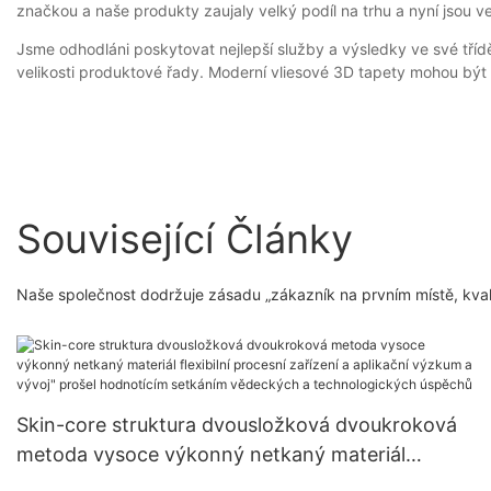
značkou a naše produkty zaujaly velký podíl na trhu a nyní jsou
Jsme odhodláni poskytovat nejlepší služby a výsledky ve své třídě
velikosti produktové řady. Moderní vliesové 3D tapety mohou bý
Související Články
Naše společnost dodržuje zásadu „zákazník na prvním místě, kval
Skin-core struktura dvousložková dvoukroková
metoda vysoce výkonný netkaný materiál
flexibilní procesní zařízení a aplikační výzkum a