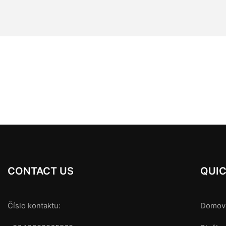
CONTACT US
QUIC
Číslo kontaktu:
Domov