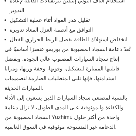
استخدام ألياف البولي إيثيلين تيريفثالات القابلة لإعادة
التدوير
تقليل هدر المواد أثناء عملية التشكيل
التوافق مع أنظمة الغزل المعاد تدويره
انخفاض استهلاك الطاقة بفضل الربط الحراري الفعال
تُعدّ دعامة السجاد المصبوبة من يوزيمو عنصرًا أساسيًا في
إنتاج سجاد السيارات المصبوب عالي الجودة. وبفضل
قابليتها الممتازة للتشكيل، وقوتها، وخفة وزنها، ومزايا
استدامتها، فإنها تلبي المتطلبات الصارمة لتصميمات
السيارات الحديثة.
بالنسبة لمصنعي سجاد السيارات الذين يسعون إلى الأداء
والكفاءة والموثوقية على المدى الطويل، لا تزال دعامة
السجاد المصبوبة من Yuzhimu واحدة من أكثر حلول
الدعامة غير المنسوجة موثوقية في السوق العالمية.