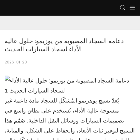
دعامة السجاد المصبوبة من يوزيمو: حلول عالية 
الأداء لسجاد السيارات الحديث
2026-01-20
يُعدّ نسيج يوهزيمو المُشكّل للسجاد مادة داعمة غير
منسوجة عالية الأداء، تُستخدم على نطاق واسع في
تصميمات السيارات ووسائل النقل الداخلية. صُمّم هذا
النسيج لتوفير ثبات الأبعاد، والحفاظ على الشكل، والمتانة،