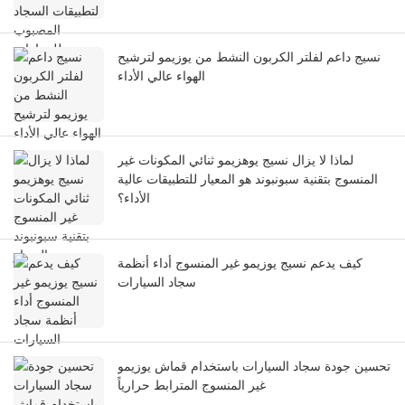
نسيج داعم لفلتر الكربون النشط من يوزيمو لترشيح
الهواء عالي الأداء
لماذا لا يزال نسيج يوهزيمو ثنائي المكونات غير
المنسوج بتقنية سبونبوند هو المعيار للتطبيقات عالية
الأداء؟
كيف يدعم نسيج يوزيمو غير المنسوج أداء أنظمة
سجاد السيارات
تحسين جودة سجاد السيارات باستخدام قماش يوزيمو
غير المنسوج المترابط حرارياً