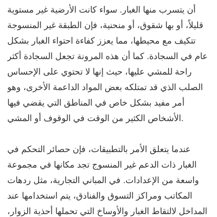
أن يتسرب منها الغبار. سواء كانت الأرضية غير مستوية
قليلاً، أو بها شقوق، أو منحنية، فإن الطبقة غير المنسوجة
تتكيف مع محيطها، مما يعزز كفاءة احتواء الغبار بشكل
عام في السجادة. كما أن هذه المرونة تجعل السجادة أكثر
راحة للمشي عليها، حيث إنها لا تحتوي على الإحساس
الصلب الذي قد تمتلكه بعض المواد الداعمة الأخرى، وهو
أمر مفيد بشكل خاص في المناطق التي يقضي فيها
الأشخاص الكثير من الوقت في الوقوف أو المشي.
عندما يتعلق الأمر بالتطبيقات، فإن حصائر التحكم في
الغبار ذات الدعم غير المنسوج تجد مكانها في مجموعة
واسعة من الإعدادات. في المباني التجارية، مثل ردهات
المكاتب ومراكز التسوق والفنادق، يتم استخدامها عند
المداخل لالتقاط الغبار والأوساخ التي تحملها أحذية الزوار،