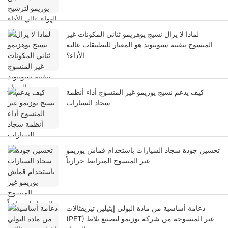
لماذا لا يزال نسيج يوهزيمو ثنائي المكونات غير
المنسوج بتقنية سبونبوند هو المعيار للتطبيقات عالية
الأداء؟
كيف يدعم نسيج يوزيمو غير المنسوج أداء أنظمة
سجاد السيارات
تحسين جودة سجاد السيارات باستخدام قماش يوزيمو
غير المنسوج المترابط حرارياً
دعامة أساسية من مادة البولي إيثيلين تيريفثالات
(PET) غير المنسوجة من شركة يوزيمو لتصنيع بلاط