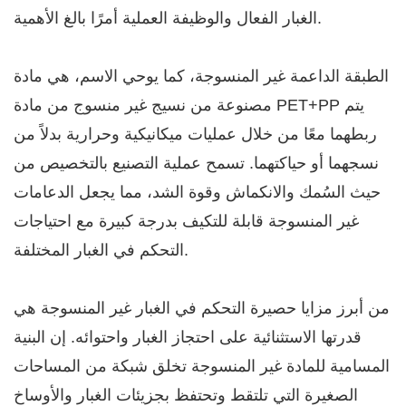
الغبار الفعال والوظيفة العملية أمرًا بالغ الأهمية. ​
الطبقة الداعمة غير المنسوجة، كما يوحي الاسم، هي مادة
مصنوعة من نسيج غير منسوج من مادة PET+PP يتم
ربطهما معًا من خلال عمليات ميكانيكية وحرارية بدلاً من
نسجهما أو حياكتهما. تسمح عملية التصنيع بالتخصيص من
حيث السُمك والانكماش وقوة الشد، مما يجعل الدعامات
غير المنسوجة قابلة للتكيف بدرجة كبيرة مع احتياجات
التحكم في الغبار المختلفة. ​
من أبرز مزايا حصيرة التحكم في الغبار غير المنسوجة هي
قدرتها الاستثنائية على احتجاز الغبار واحتوائه. إن البنية
المسامية للمادة غير المنسوجة تخلق شبكة من المساحات
الصغيرة التي تلتقط وتحتفظ بجزيئات الغبار والأوساخ